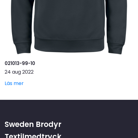
021013-99-10
24 aug 2022
Läs mer
Sweden Brodyr
Textilmedtryck