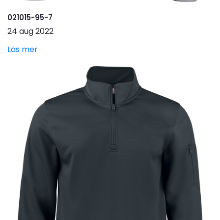
021015-95-7
24 aug 2022
Läs mer