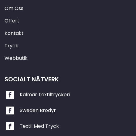
Om Oss
Offert
Kontakt
Tryck
Webbutik
SOCIALT NÄTVERK
Kalmar Textiltryckeri
Sweden Brodyr
Textil Med Tryck