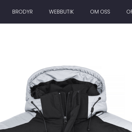
BRODYR
WEBBUTIK
OM OSS
O