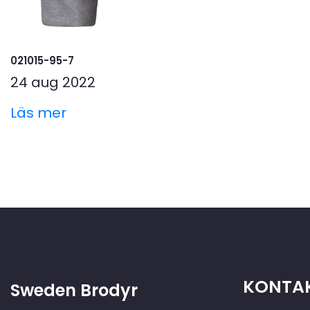
021015-95-7
24 aug 2022
Läs mer
KONTAK
Sweden Brodyr