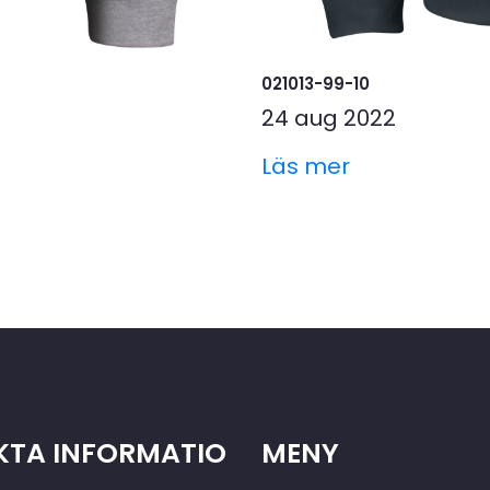
021013-99-10
24 aug 2022
Läs mer
TA INFORMATIO
MENY