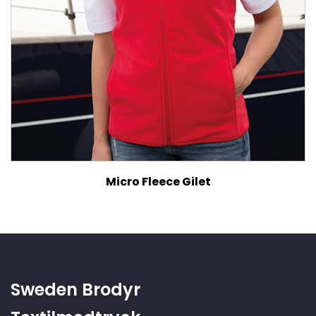
Micro Fleece Gilet
Sweden Brodyr