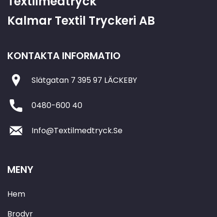
Textilmedtryck
Kalmar Textil Tryckeri AB
KONTAKTA INFORMATIO
Slätgatan 7 395 97 LÄCKEBY
0480-600 40
Info@Textilmedtryck.Se
MENY
Hem
Brodyr