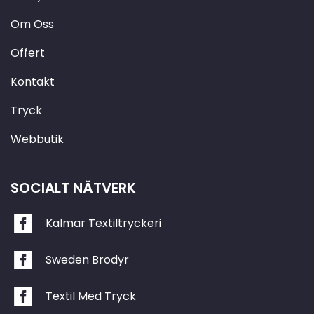
Om Oss
Offert
Kontakt
Tryck
Webbutik
SOCIALT NÄTVERK
Kalmar Textiltryckeri
Sweden Brodyr
Textil Med Tryck